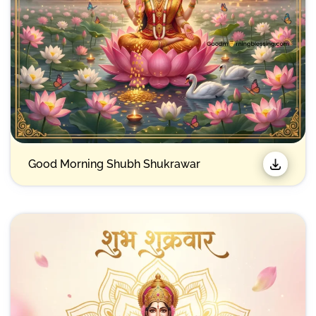
Good Morning Shubh Shukrawar