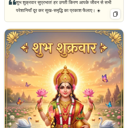
शुभ शुक्रवार सुप्रभात! हर उगती किरण आपके जीवन से सभी
परेशानियाँ दूर कर सुख-समृद्धि का प्रकाश फैलाए। ☀️