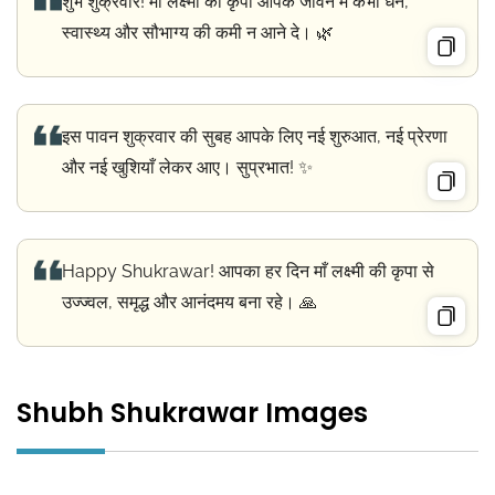
शुभ शुक्रवार! माँ लक्ष्मी की कृपा आपके जीवन में कभी धन,
स्वास्थ्य और सौभाग्य की कमी न आने दे। 🌿
इस पावन शुक्रवार की सुबह आपके लिए नई शुरुआत, नई प्रेरणा
और नई खुशियाँ लेकर आए। सुप्रभात! ✨
Happy Shukrawar! आपका हर दिन माँ लक्ष्मी की कृपा से
उज्ज्वल, समृद्ध और आनंदमय बना रहे। 🙏
Shubh Shukrawar Images