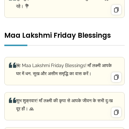
रहे। 💐
Maa Lakshmi Friday Blessings
🌺 Maa Lakshmi Friday Blessings! माँ लक्ष्मी आपके
घर में धन, सुख और असीम समृद्धि का वास करें।
शुभ शुक्रवार! माँ लक्ष्मी की कृपा से आपके जीवन के सभी दुःख
दूर हों। 🙏