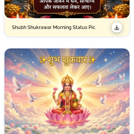
Shubh Shukrawar Morning Status Pic