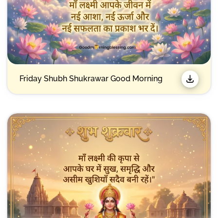
Friday Shubh Shukrawar Good Morning